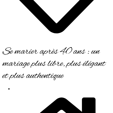
Se marier après 40 ans : un
mariage plus libre, plus élégant
et plus authentique