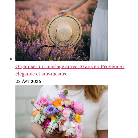
Organiser un mariage après 40 ans en Provence :
élégance et sur-mesure
08 Avr 2026