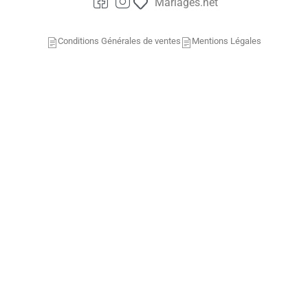
Mariages.net
Conditions Générales de ventes
Mentions Légales