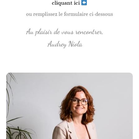
cliquant ici
ou remplissez le formulaire ci-dessous
Au plaisir de vous rencontrer,
Audrey Niola