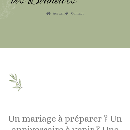
vos Bonheurs
Accueil
Contact
Un mariage à préparer ? Un
anniversaire à venir ? Une