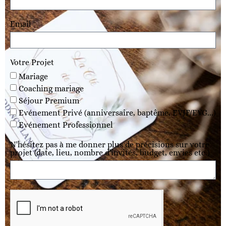
Email
Votre Projet
Mariage
Coaching mariage
Séjour Premium
Evénement Privé (anniversaire, baptême, EVJF/EVG...)
Evénement Professionnel
N'hésitez pas à me donner plus de précisions sur votre
projet (date, lieu, nombre d'invités, budget, envies etc.)