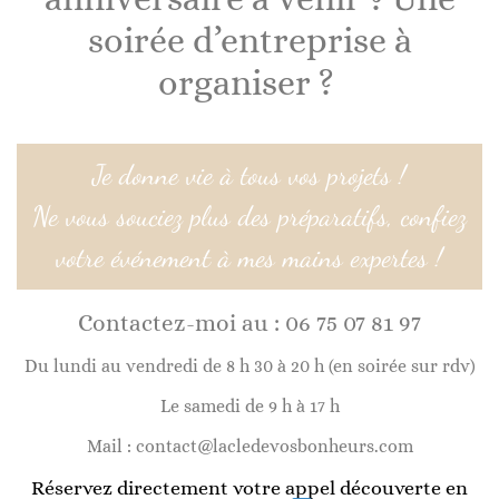
soirée d’entreprise à
organiser ?
Je donne vie à tous vos projets !
Ne vous souciez plus des préparatifs, confiez
votre événement à mes mains expertes !
Contactez-moi au : 06 75 07 81 97
Du lundi au vendredi de 8 h 30 à 20 h (en soirée sur rdv)
Le samedi de 9 h à 17 h
Mail : contact@lacledevosbonheurs.com​
Réservez directement votre appel découverte en