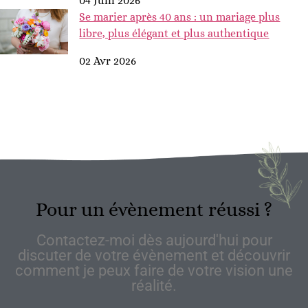
04 Juin 2026
Se marier après 40 ans : un mariage plus
libre, plus élégant et plus authentique
02 Avr 2026
Pour un évènement réussi ?
Contactez-moi dès aujourd'hui pour
discuter de votre évènement et découvrir
comment je peux faire de votre vision une
réalité.