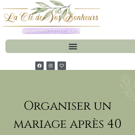
Organiser un
mariage après 40