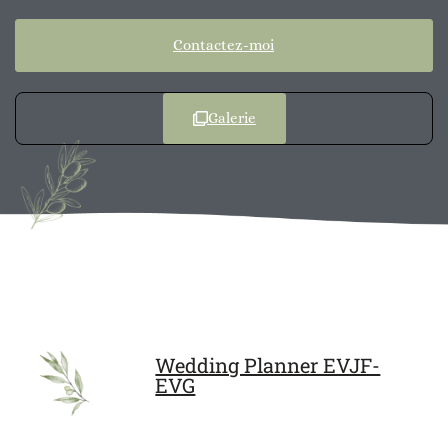
Contactez-moi
Galerie
Wedding Planner EVJF-
EVG