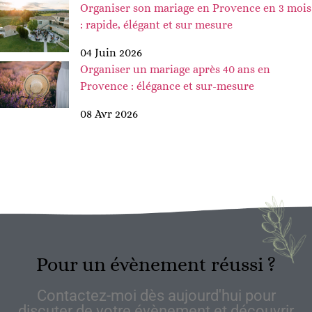
Organiser son mariage en Provence en 3 mois
: rapide, élégant et sur mesure
04 Juin 2026
Organiser un mariage après 40 ans en
Provence : élégance et sur-mesure
08 Avr 2026
Pour un évènement réussi ?
Contactez-moi dès aujourd'hui pour
discuter de votre évènement et découvrir