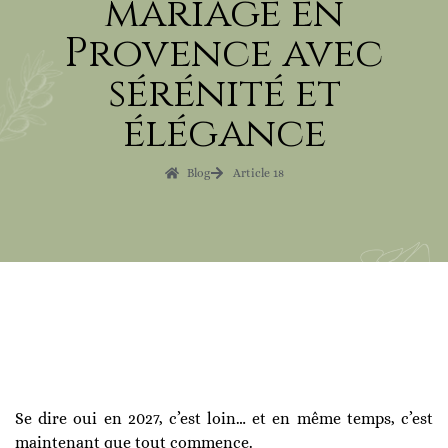
mariage en
Provence avec
sérénité et
élégance
Blog
Article 18
Se dire oui en 2027, c’est loin… et en même temps, c’est
maintenant que tout commence.