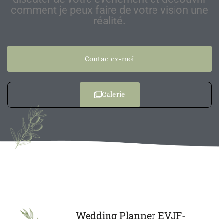
comment je peux faire de votre vision une
réalité.
Contactez-moi
Galerie
Wedding Planner EVJF-