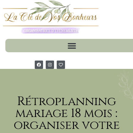
Rétroplanning
mariage 18 mois :
organiser votre