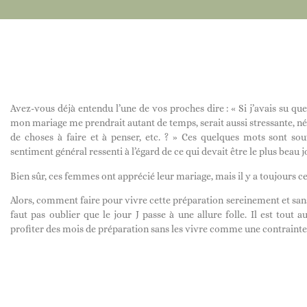
Avez-vous déjà entendu l’une de vos proches dire : « Si j’avais su que
mon mariage me prendrait autant de temps, serait aussi stressante, né
de choses à faire et à penser, etc. ? » Ces quelques mots sont sou
sentiment général ressenti à l’égard de ce qui devait être le plus beau j
Bien sûr, ces femmes ont apprécié leur mariage, mais il y a toujours ce
Alors, comment faire pour vivre cette préparation sereinement et sans 
faut pas oublier que le jour J passe à une allure folle. Il est tout 
profiter des mois de préparation sans les vivre comme une contrainte