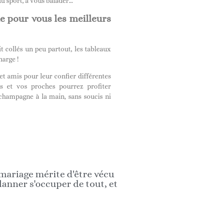
 du sport, à vous balader…
e pour vous les meilleurs
it collés un peu partout, les tableaux
harge !
s et amis pour leur confier différentes
ous et vos proches pourrez profiter
hampagne à la main, sans soucis ni
 mariage mérite d'être vécu
lanner s'occuper de tout, et