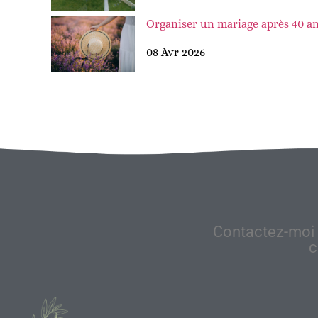
Organiser un mariage après 40 an
08 Avr 2026
Contactez-moi 
c