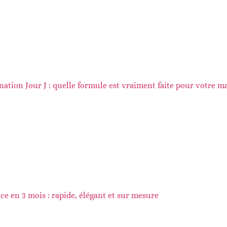
ation Jour J : quelle formule est vraiment faite pour votre ma
e en 3 mois : rapide, élégant et sur mesure