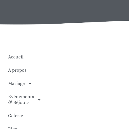
Accueil
A propos
Mariage
Evénements
& Séjours
Galerie
Blog