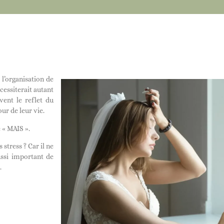
 l’organisation de
cessiterait autant
vent le reflet du
our de leur vie.
 « MAIS ».
stress ? Car il ne
aussi important de
.