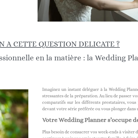
N A CETTE QUESTION DELICATE ?
ssionnelle en la matière : la Wedding Pl
Imaginez un instant déléguer à la Wedding Plann
stressantes de la préparation. Au lieu de passer vo
comparatifs sur les différents prestataires, vo
devant votre série préférée ou vous plonger dans u
Votre Wedding Planner s’occupe de
Plus besoin de consacrer vos week-ends à visite