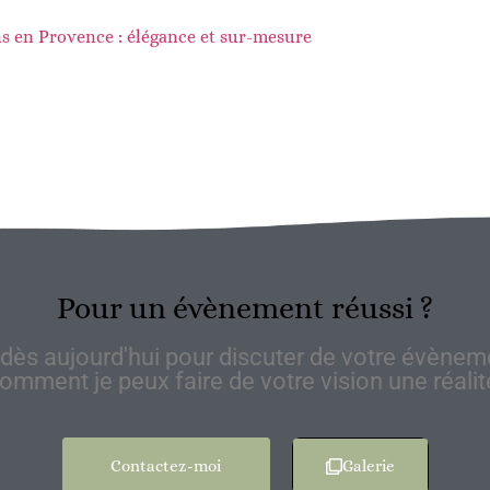
s en Provence : élégance et sur-mesure
Pour un évènement réussi ?
dès aujourd'hui pour discuter de votre évèneme
omment je peux faire de votre vision une réalit
Contactez-moi
Galerie