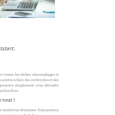
anner.
er toutes les tâches chronophages et
s soirées à faire des recherches et des
us pourriez simplement vous détendre
n bon livre.
 tout !
r de nombreux domaines. Vous pourrez