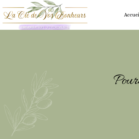
Accuei
Pour