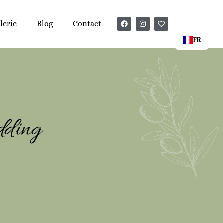
lerie
Blog
Contact
FR
dding