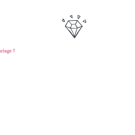
riage ?