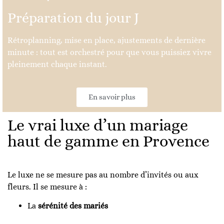
Préparation du jour J
Rétroplanning, mise en place, ajustements de dernière
minute : tout est orchestré pour que vous puissiez vivre
pleinement chaque instant.
En savoir plus
Le vrai luxe d’un mariage
haut de gamme en Provence
Le luxe ne se mesure pas au nombre d’invités ou aux
fleurs. Il se mesure à :
La
sérénité des mariés