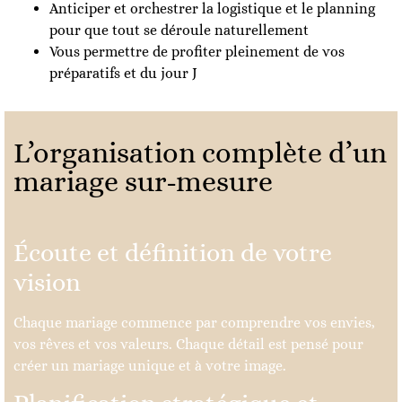
Anticiper et orchestrer la logistique et le planning
pour que tout se déroule naturellement
Vous permettre de profiter pleinement de vos
préparatifs et du jour J
L’organisation complète d’un
mariage sur-mesure
Écoute et définition de votre
vision
Chaque mariage commence par comprendre vos envies,
vos rêves et vos valeurs. Chaque détail est pensé pour
créer un mariage unique et à votre image.