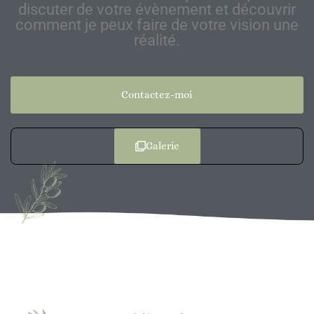
discuter de votre évènement et découvrir
comment je peux faire de votre vision une
réalité.
Contactez-moi
Galerie