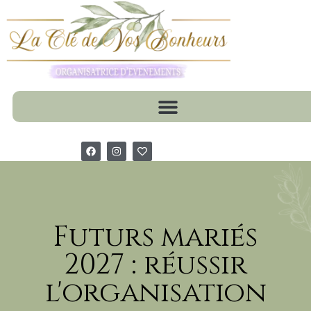
Futurs mariés
2027 : réussir
l'organisation