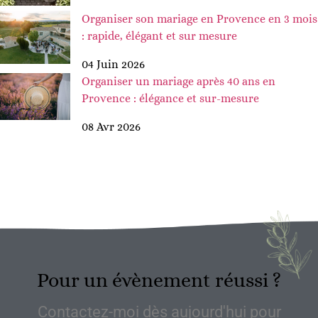
Organiser son mariage en Provence en 3 mois
: rapide, élégant et sur mesure
04 Juin 2026
Organiser un mariage après 40 ans en
Provence : élégance et sur-mesure
08 Avr 2026
Pour un évènement réussi ?
Contactez-moi dès aujourd'hui pour